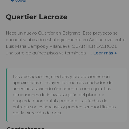
Volver
Quartier Lacroze
Nace un nuevo Quartier en Belgrano. Este proyecto se
encuentra ubicado estratégicamente en Av. Lacroze, entre
Luis María Campos y Villanueva. QUARTIER LACROZE,
una torre de quince pisos ya terminada...
... Leer más ↓
Las descripciones, medidas y proporciones son
aproximadas e incluyen los metros cuadrados de
amenities, sirviendo únicamente como guía. Las
dimensiones definitivas surgirán del plano de
propiedad horizontal aprobado. Las fechas de
entrega son estimativas y pueden ser modificadas
por la dirección de obra.