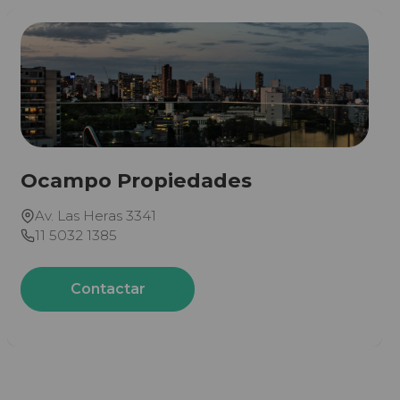
Ocampo Propiedades
Av. Las Heras 3341
11 5032 1385
Contactar