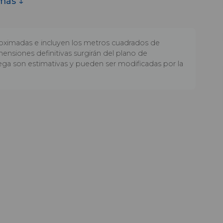
 más ↓
oximadas e incluyen los metros cuadrados de
ensiones definitivas surgirán del plano de
ega son estimativas y pueden ser modificadas por la