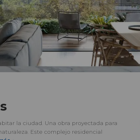
s
itar la ciudad. Una obra proyectada para
a naturaleza. Este complejo residencial