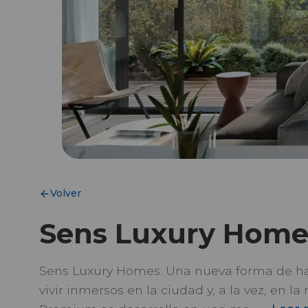
Volver
Sens Luxury Home
Sens Luxury Homes: Una nueva forma de hab
vivir inmersos en la ciudad y, a la vez, en l