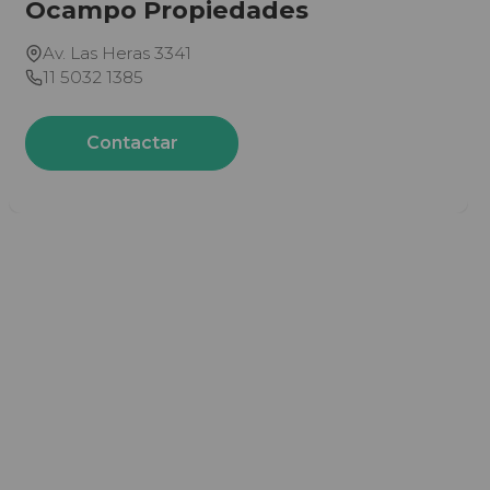
Ocampo Propiedades
Av. Las Heras 3341
11 5032 1385
Contactar