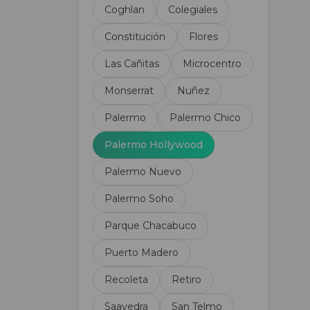
Coghlan
Colegiales
Constitución
Flores
Las Cañitas
Microcentro
Monserrat
Nuñez
Palermo
Palermo Chico
Palermo Hollywood
Palermo Nuevo
Palermo Soho
Parque Chacabuco
Puerto Madero
Recoleta
Retiro
Saavedra
San Telmo