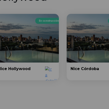
En construcción
Nice Hollywood
Nice Córdoba