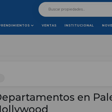
PRENDIMIENTOS
VENTAS
INSTITUCIONAL
NOV
×
epartamentos en Pa
ollywood