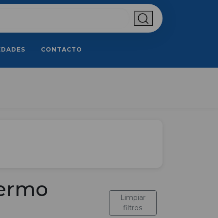
EDADES
CONTACTO
lermo
Limpiar
filtros