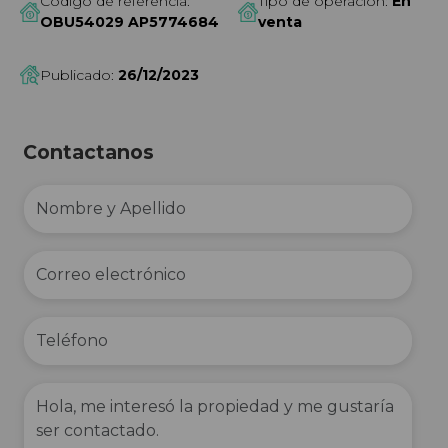
Código de referencia:
Tipo de operación:
En
OBU54029 AP5774684
venta
Publicado:
26/12/2023
Contactanos