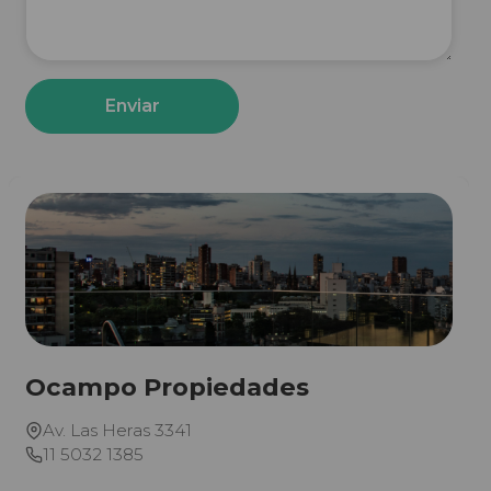
Enviar
Ocampo Propiedades
Av. Las Heras 3341
11 5032 1385