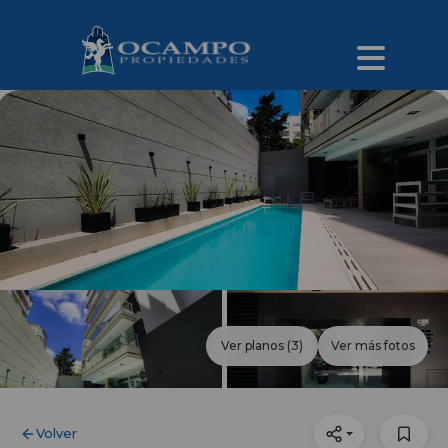
Ver planos
(3)
Ver más fotos
Volver