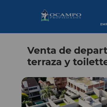
EM
Venta de depar
terraza y toilet