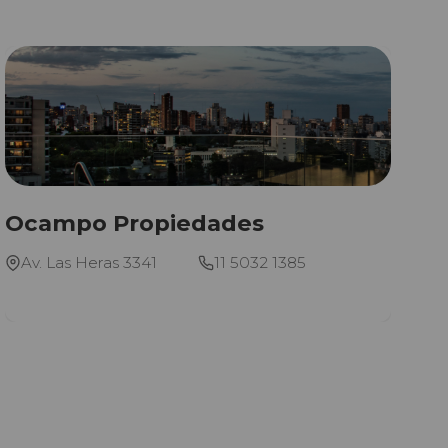
Ocampo Propiedades
Av. Las Heras 3341
11 5032 1385