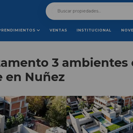
PRENDIMIENTOS
VENTAS
INSTITUCIONAL
NOV
tamento 3 ambientes 
te en Nuñez