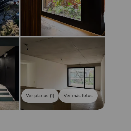
Ver planos
(1)
Ver más fotos