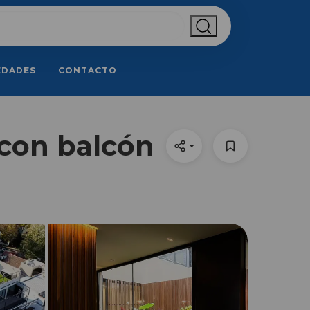
EDADES
CONTACTO
con balcón