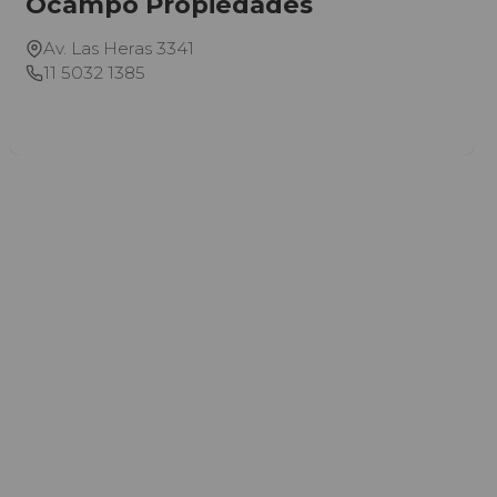
Ocampo Propiedades
Av. Las Heras 3341
11 5032 1385