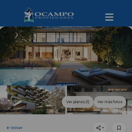
Ver planos
(1)
Ver más fotos
Volver