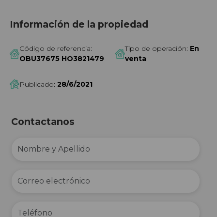
Información de la propiedad
Código de referencia:
Tipo de operación:
En
OBU37675 HO3821479
venta
Publicado:
28/6/2021
Contactanos