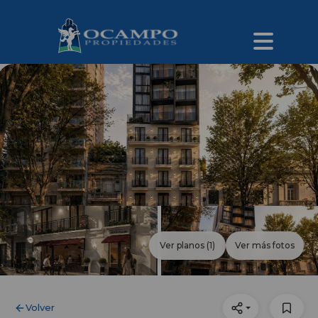
Ver planos
(1)
Ver más fotos
Volver