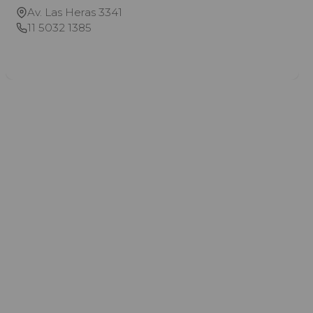
Av. Las Heras 3341
11 5032 1385