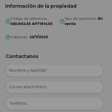
Información de la propiedad
Código de referencia:
Tipo de operación:
En
OBU65435 AP7191405
venta
Publicado:
25/7/2025
Contactanos