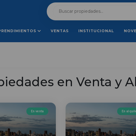
PRENDIMIENTOS
VENTAS
INSTITUCIONAL
NOV
piedades en Venta y Al
En venta
En alquil