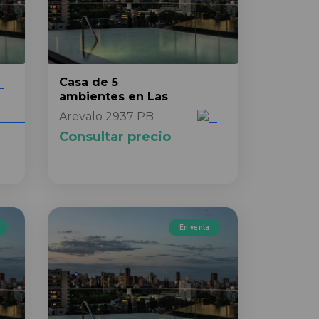
Casa
de 5
ambientes
en Las
Arevalo 2937 PB
Consultar precio
En venta