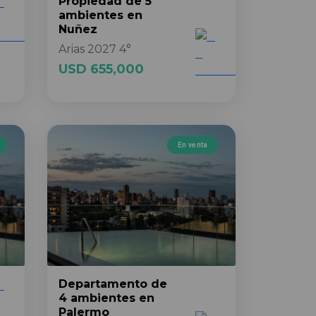
Propiedad
de 5
ambientes
en
Nuñez
Arias 2027 4°
USD 655,000
En venta
Departamento
de
4 ambientes
en
Palermo