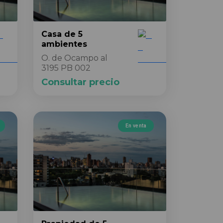
Casa
de 5
ambientes
O. de Ocampo al
3195 PB 002
Consultar precio
En venta