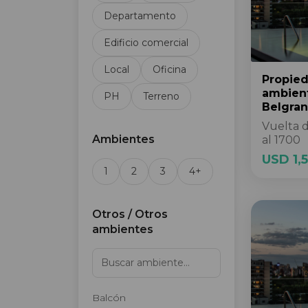
Departamento
Edificio comercial
Local
Oficina
Propie
ambien
PH
Terreno
Belgra
Vuelta 
Ambientes
al 1700
USD 1,
1
2
3
4+
Otros / Otros
ambientes
Balcón