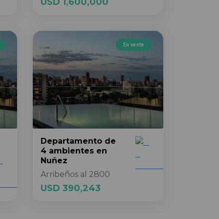
USD 1,600,000
En venta
Departamento
de
4 ambientes
en
Nuñez
Arribeños al 2800
USD 390,243