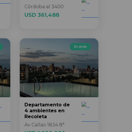
Córdoba al 3400
USD 361,488
En venta
Departamento
de
4 ambientes
en
Recoleta
Av Callao 1834 8°