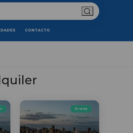
EDADES
CONTACTO
quiler
er
En venta