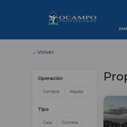
EM
←
Volver
Pro
Operación
Comprar
Alquilar
Tipo
Casa
Cochera