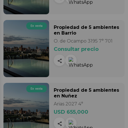
En venta
Propiedad
de 5 ambientes
en Barrio
O. de Ocampo 3195 7° 701
Consultar precio
En venta
Propiedad
de 5 ambientes
en Nuñez
Arias 2027 4°
USD 655,000