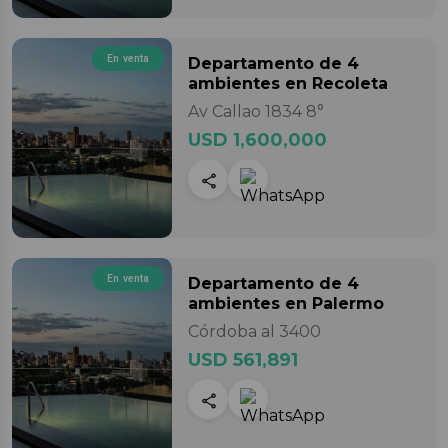
En venta
Departamento
de 4
ambientes
en Recoleta
Av Callao 1834 8°
USD 1,600,000
En venta
Departamento
de 4
ambientes
en Palermo
Córdoba al 3400
USD 561,891