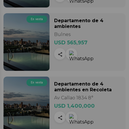
En venta
Departamento
de 4
ambientes
Bulnes
USD 565,957
En venta
Departamento
de 4
ambientes
en Recoleta
Av Callao 1834 8°
USD 1,400,000