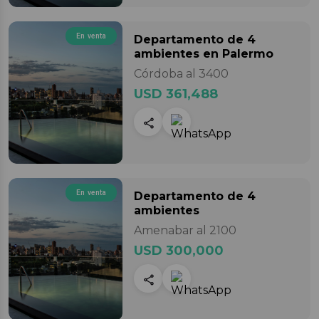
En venta
Departamento
de 4
ambientes
en Palermo
Córdoba al 3400
USD 361,488
En venta
Departamento
de 4
ambientes
Amenabar al 2100
USD 300,000