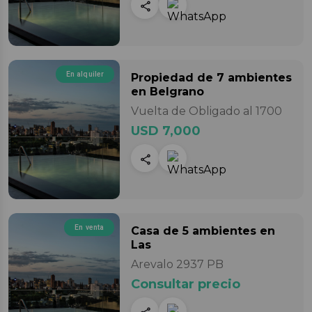
En alquiler
Propiedad
de 7 ambientes
en Belgrano
Vuelta de Obligado al 1700
USD 7,000
En venta
Casa
de 5 ambientes
en
Las
Arevalo 2937 PB
Consultar precio