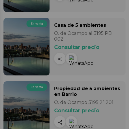
En venta
Casa
de 5 ambientes
O. de Ocampo al 3195 PB
002
Consultar precio
En venta
Propiedad
de 5 ambientes
en Barrio
O. de Ocampo 3195 2° 201
Consultar precio