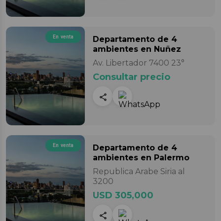
En venta
Departamento
de 4
ambientes
en Nuñez
Av. Libertador 7400 23°
Consultar precio
En venta
Departamento
de 4
ambientes
en Palermo
Republica Arabe Siria al
3200
USD 305,000