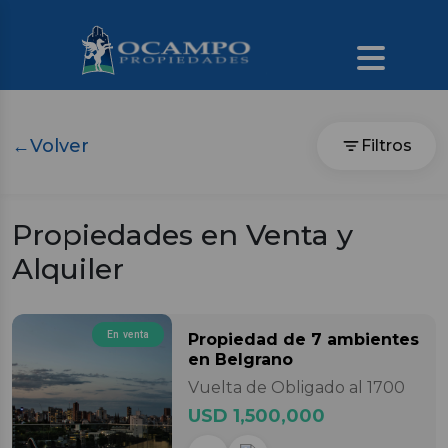
←
Volver
Filtros
Propiedades en Venta y
Alquiler
En venta
Propiedad
de 7 ambientes
en Belgrano
Vuelta de Obligado al 1700
USD 1,500,000