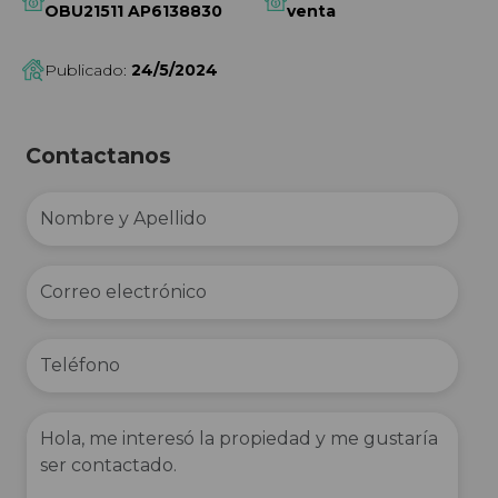
OBU21511 AP6138830
venta
Publicado:
24/5/2024
Contactanos