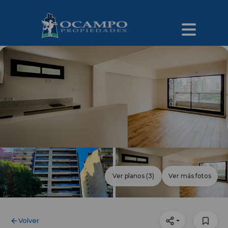
Ver planos
(3)
Ver más fotos
Volver