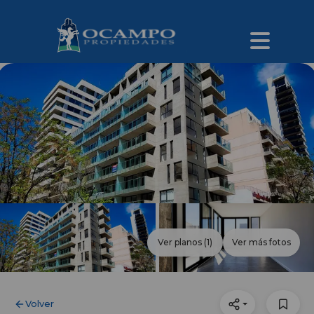
Ver planos
(1)
Ver más fotos
Volver