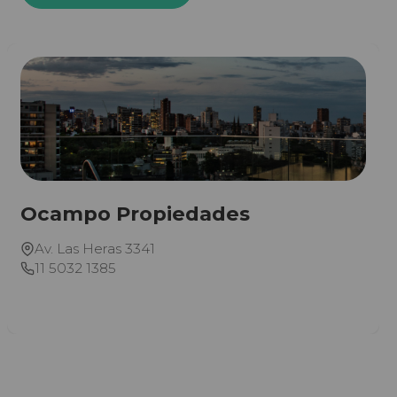
Ocampo Propiedades
Av. Las Heras 3341
11 5032 1385