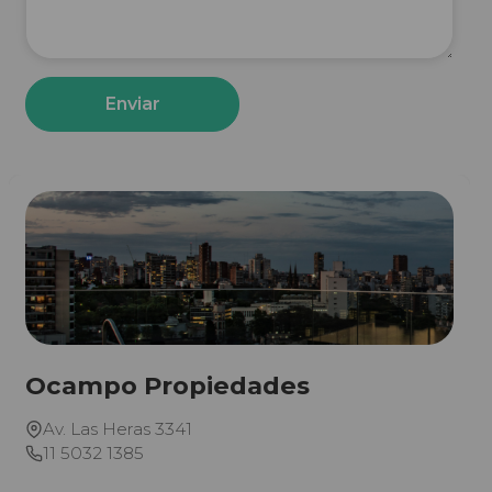
Enviar
Ocampo Propiedades
Av. Las Heras 3341
11 5032 1385