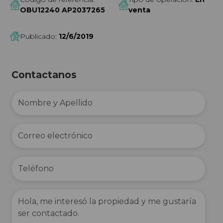
OBU12240 AP2037265
venta
Publicado:
12/6/2019
Contactanos