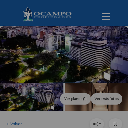
Ver planos
(1)
Ver más fotos
Volver