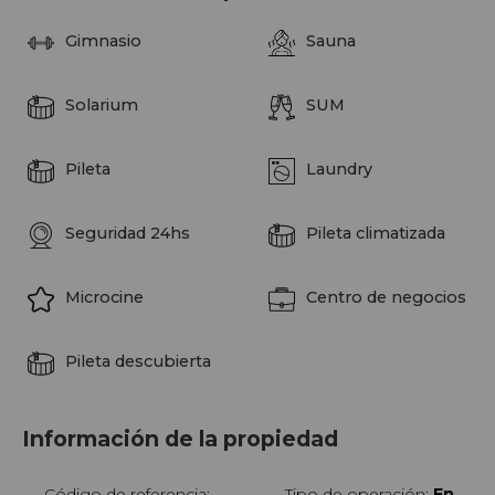
Gimnasio
Sauna
Solarium
SUM
Pileta
Laundry
Seguridad 24hs
Pileta climatizada
Microcine
Centro de negocios
Pileta descubierta
Información de la propiedad
Código de referencia:
Tipo de operación:
En