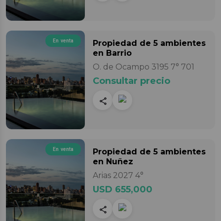
En venta
Propiedad
de 5 ambientes
en Barrio
O. de Ocampo 3195 7° 701
Consultar precio
En venta
Propiedad
de 5 ambientes
en Nuñez
Arias 2027 4°
USD 655,000