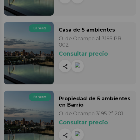
En venta
Casa
de 5 ambientes
O. de Ocampo al 3195 PB
002
Consultar precio
En venta
Propiedad
de 5 ambientes
en Barrio
O. de Ocampo 3195 2° 201
Consultar precio