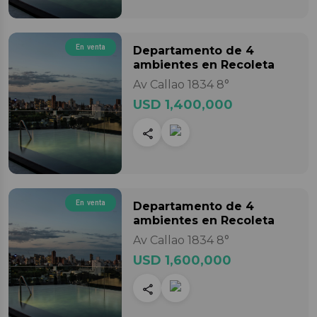
En venta
Departamento
de 4
ambientes
en Recoleta
Av Callao 1834 8°
USD 1,400,000
En venta
Departamento
de 4
ambientes
en Recoleta
Av Callao 1834 8°
USD 1,600,000