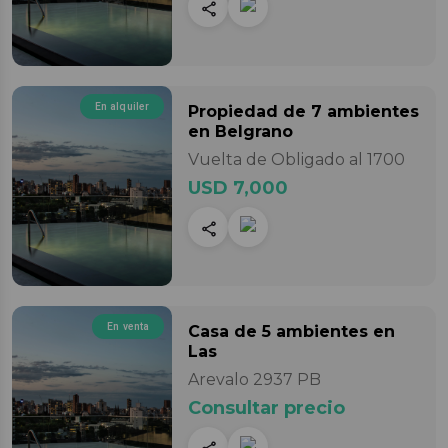
En alquiler
Propiedad
de 7 ambientes
en Belgrano
Vuelta de Obligado al 1700
USD 7,000
En venta
Casa
de 5 ambientes
en
Las
Arevalo 2937 PB
Consultar precio