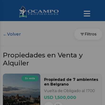
←
Volver
Filtros
Propiedades en Venta y
Alquiler
En venta
Propiedad
de 7 ambientes
en Belgrano
Vuelta de Obligado al 1700
USD 1,500,000