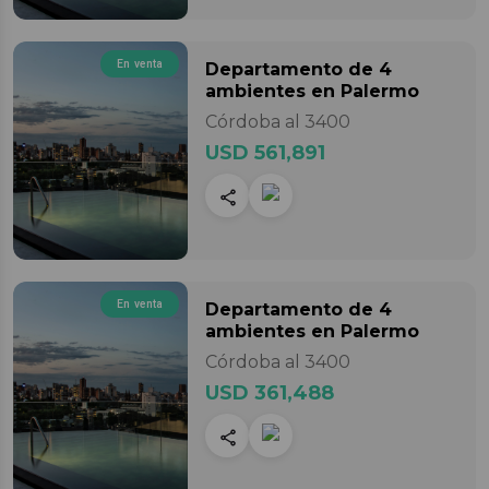
En venta
Departamento
de 4
ambientes
en Palermo
Córdoba al 3400
USD 561,891
En venta
Departamento
de 4
ambientes
en Palermo
Córdoba al 3400
USD 361,488