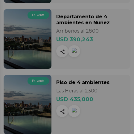
En venta
Departamento
de 4
ambientes
en Nuñez
Arribeños al 2800
USD 390,243
En venta
Piso
de 4 ambientes
Las Heras al 2300
USD 435,000