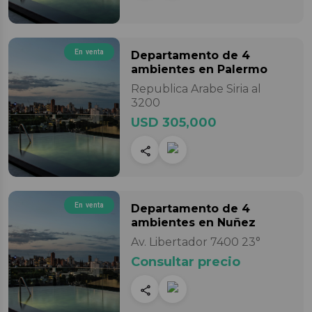
En venta
Departamento
de 4
ambientes
en Palermo
Republica Arabe Siria al
3200
USD 305,000
En venta
Departamento
de 4
ambientes
en Nuñez
Av. Libertador 7400 23°
Consultar precio