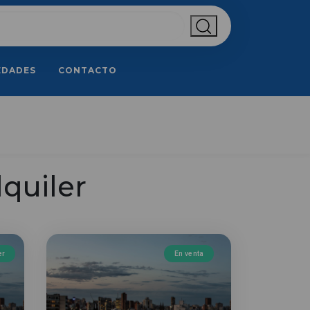
EDADES
CONTACTO
quiler
er
En venta