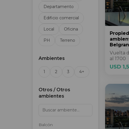
Departamento
Edificio comercial
Local
Oficina
Propie
ambien
PH
Terreno
Belgra
Vuelta 
Ambientes
al 1700
USD 1,
1
2
3
4+
Otros / Otros
ambientes
Balcón