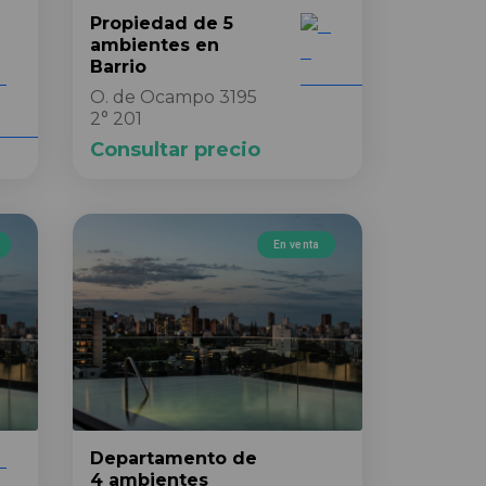
Propiedad
de 5
ambientes
en
Barrio
O. de Ocampo 3195
2° 201
Consultar precio
En venta
Departamento
de
4 ambientes