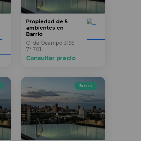
Propiedad
de 5
ambientes
en
Barrio
O. de Ocampo 3195
7° 701
Consultar precio
En venta