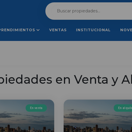
PRENDIMIENTOS
VENTAS
INSTITUCIONAL
NOV
piedades en Venta y Al
En venta
En alquil