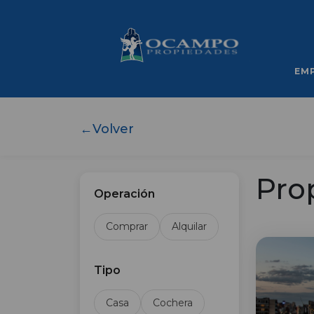
EM
←
Volver
Pro
Operación
Comprar
Alquilar
Tipo
Casa
Cochera