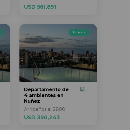
USD 561,891
En venta
Departamento
de
4 ambientes
en
Nuñez
Arribeños al 2800
USD 390,243