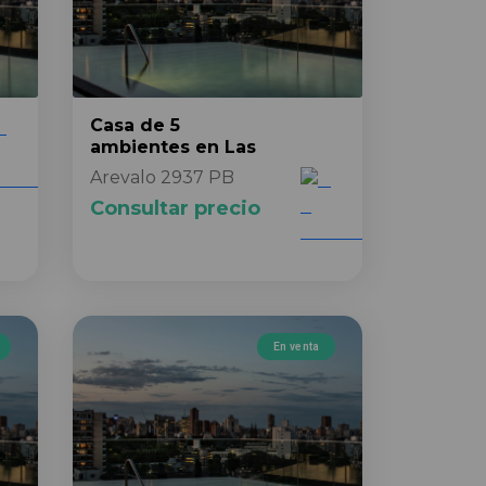
Casa
de 5
ambientes
en Las
Arevalo 2937 PB
Consultar precio
En venta