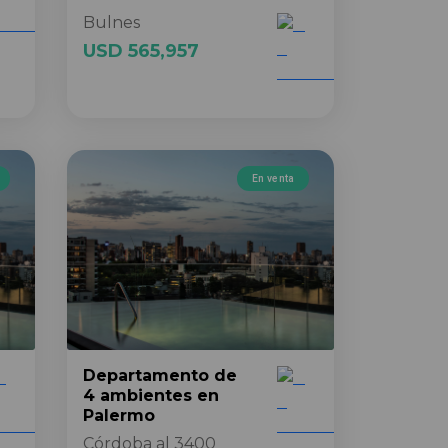
Bulnes
USD 565,957
En venta
Departamento
de
4 ambientes
en
Palermo
Córdoba al 3400