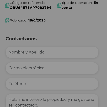
Código de referencia:
Tipo de operación:
En
OBU64571 AP7082794
venta
Publicado:
18/6/2025
Contactanos