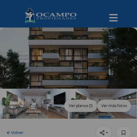
Ver planos
(1)
Ver más fotos
Volver