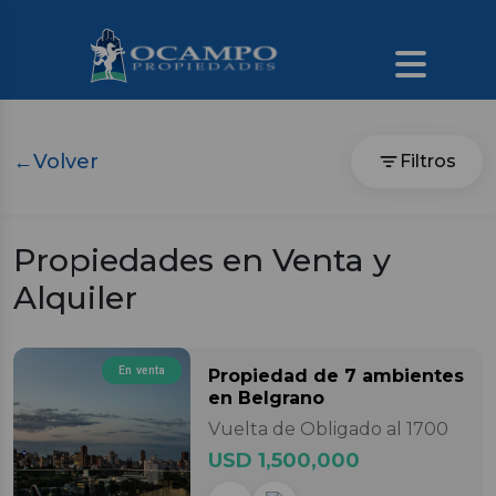
←
Volver
Filtros
Propiedades en Venta y
Alquiler
En venta
Propiedad
de 7 ambientes
en Belgrano
Vuelta de Obligado al 1700
USD 1,500,000