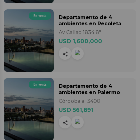
En venta
Departamento
de 4
ambientes
en Recoleta
Av Callao 1834 8°
USD 1,600,000
En venta
Departamento
de 4
ambientes
en Palermo
Córdoba al 3400
USD 561,891