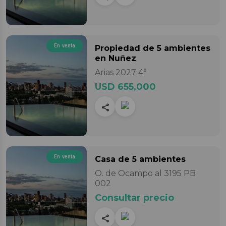
En venta
Propiedad
de 5 ambientes
en Nuñez
Arias 2027 4°
USD 655,000
En venta
Casa
de 5 ambientes
O. de Ocampo al 3195 PB
002
Consultar precio