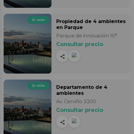
En venta
Propiedad
de 4 ambientes
en Parque
Parque de innovación 10°
Consultar precio
En venta
Departamento
de 4
ambientes
Av. Cerviño 3300
Consultar precio