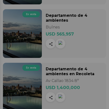
En venta
Departamento
de 4
ambientes
Bulnes
USD 565,957
En venta
Departamento
de 4
ambientes
en Recoleta
Av Callao 1834 8°
USD 1,400,000