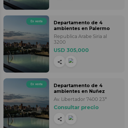
En venta
Departamento
de 4
ambientes
en Palermo
Republica Arabe Siria al
3200
USD 305,000
En venta
Departamento
de 4
ambientes
en Nuñez
Av. Libertador 7400 23°
Consultar precio