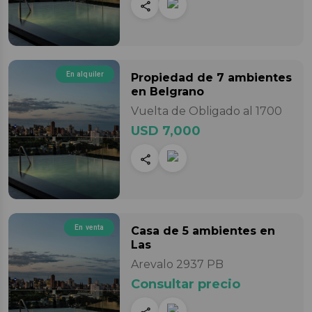
En alquiler
Propiedad
de 7 ambientes
en Belgrano
Vuelta de Obligado al 1700
USD 7,000
En venta
Casa
de 5 ambientes
en
Las
Arevalo 2937 PB
Consultar precio