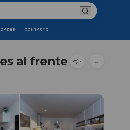
EDADES
CONTACTO
s al frente