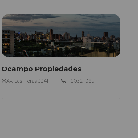
Ocampo Propiedades
Av. Las Heras 3341
11 5032 1385