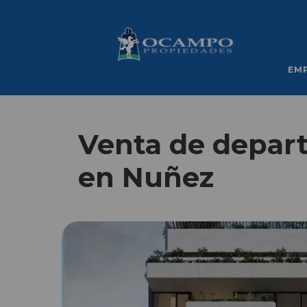
EM
Venta de depart
en Nuñez