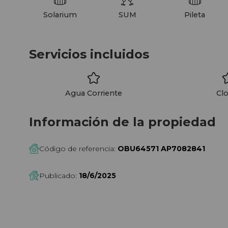
Solarium
SUM
Pileta
Servicios incluidos
Agua Corriente
Cl
Información de la propiedad
Código de referencia:
OBU64571 AP7082841
Publicado:
18/6/2025