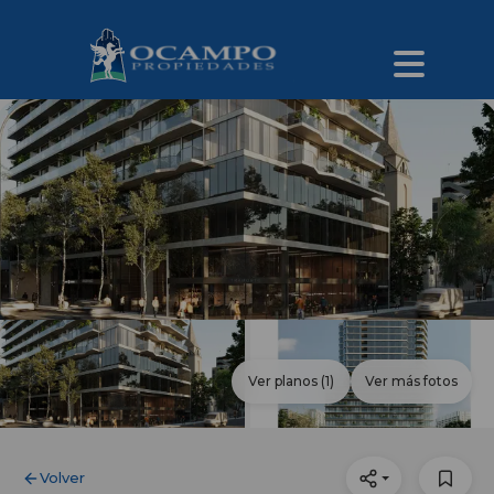
Ver planos
(1)
Ver más fotos
Volver