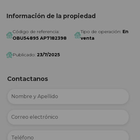
Información de la propiedad
Código de referencia:
Tipo de operación:
En
OBU54895 AP7182398
venta
Publicado:
23/7/2025
Contactanos