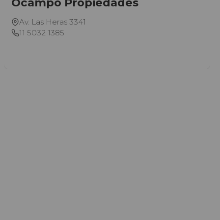
Ocampo Propiedades
Av. Las Heras 3341
11 5032 1385