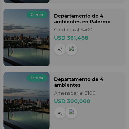
En venta
Departamento
de 4
ambientes
en Palermo
Córdoba al 3400
USD 361,488
En venta
Departamento
de 4
ambientes
Amenabar al 2100
USD 300,000