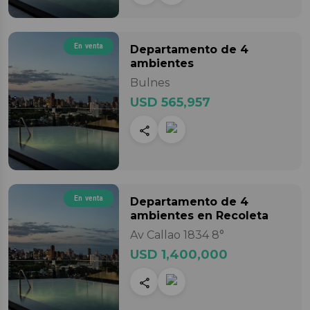
En venta
Departamento
de 4
ambientes
Bulnes
USD 565,957
En venta
Departamento
de 4
ambientes
en Recoleta
Av Callao 1834 8°
USD 1,400,000