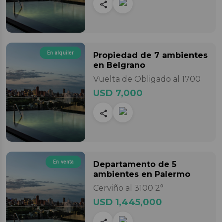
En alquiler
Propiedad
de 7 ambientes
en Belgrano
Vuelta de Obligado al 1700
USD 7,000
En venta
Departamento
de 5
ambientes
en Palermo
Cerviño al 3100 2°
USD 1,445,000