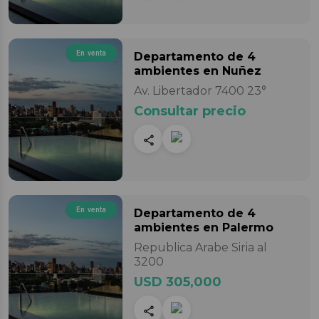
En venta
Departamento
de 4
ambientes
en Nuñez
Av. Libertador 7400 23°
Consultar precio
En venta
Departamento
de 4
ambientes
en Palermo
Republica Arabe Siria al
3200
USD 305,000