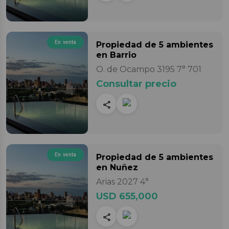
En venta
Propiedad
de 5 ambientes
en Barrio
O. de Ocampo 3195 7° 701
Consultar precio
En venta
Propiedad
de 5 ambientes
en Nuñez
Arias 2027 4°
USD 655,000