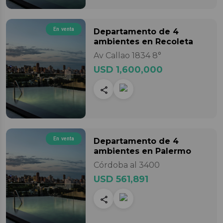
En venta
Departamento
de 4
ambientes
en Recoleta
Av Callao 1834 8°
USD 1,600,000
En venta
Departamento
de 4
ambientes
en Palermo
Córdoba al 3400
USD 561,891