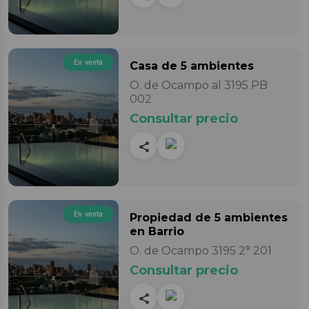
En venta
Casa
de 5 ambientes
O. de Ocampo al 3195 PB
002
Consultar precio
En venta
Propiedad
de 5 ambientes
en Barrio
O. de Ocampo 3195 2° 201
Consultar precio