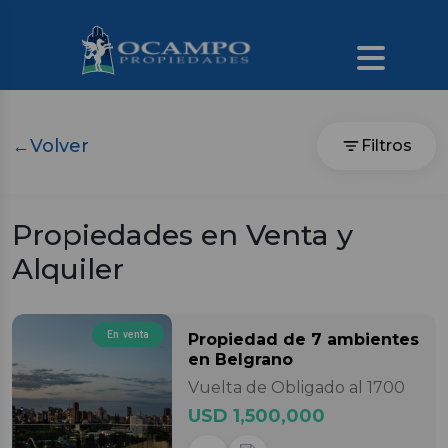
←
Volver
Filtros
Propiedades en Venta y
Alquiler
En venta
Propiedad
de 7 ambientes
en Belgrano
Vuelta de Obligado al 1700
USD 1,500,000