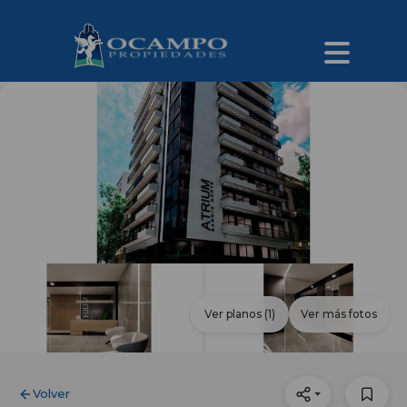
Ver planos
(1)
Ver más fotos
Volver