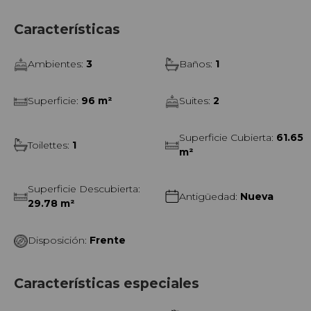
Características
Ambientes
:
3
Baños
:
1
Superficie
:
96 m²
Suites
:
2
Superficie Cubierta
:
61.65
Toilettes
:
1
m²
Superficie Descubierta
:
Antigüedad
:
Nueva
29.78 m²
Disposición
:
Frente
Características especiales