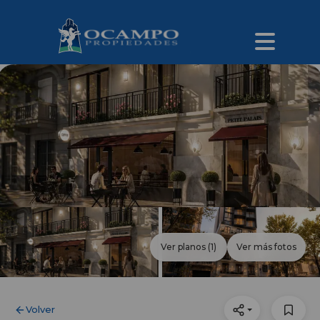
Ver planos
(1)
Ver más fotos
Volver