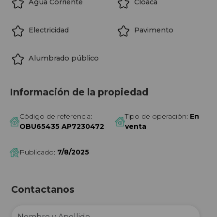
Agua Corriente
Cloaca
Electricidad
Pavimento
Alumbrado público
Información de la propiedad
Código de referencia:
Tipo de operación:
En
OBU65435 AP7230472
venta
Publicado:
7/8/2025
Contactanos