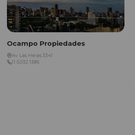
Ocampo Propiedades
Av. Las Heras 3341
11 5032 1385