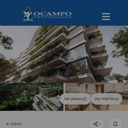
Ver planos
(1)
Ver más fotos
Volver