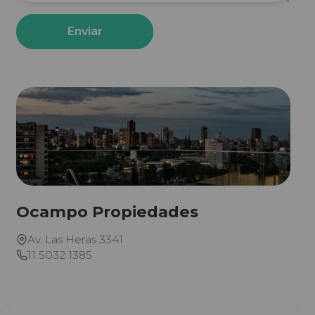
Enviar
Ocampo Propiedades
Av. Las Heras 3341
11 5032 1385