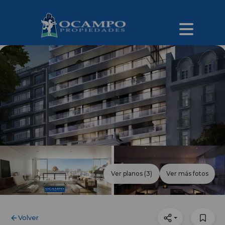
Ver planos
(3)
Ver más fotos
Volver