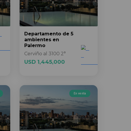
Departamento
de 5
ambientes
en
Palermo
Cerviño al 3100 2°
USD 1,445,000
En venta