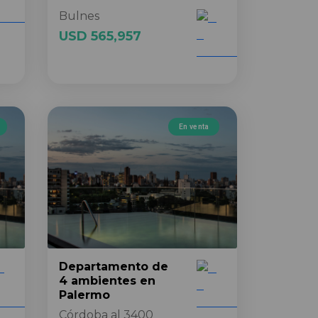
Bulnes
USD 565,957
En venta
Departamento
de
4 ambientes
en
Palermo
Córdoba al 3400