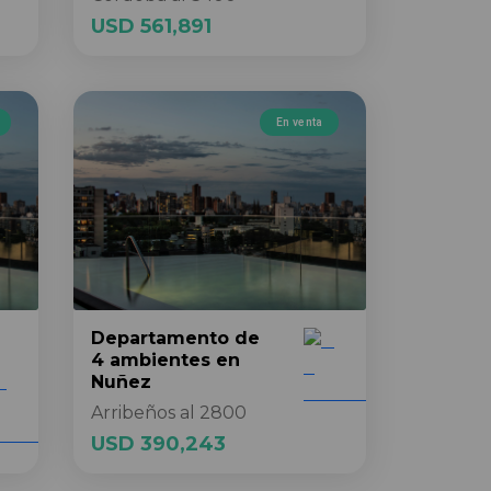
USD 561,891
En venta
Departamento
de
4 ambientes
en
Nuñez
Arribeños al 2800
USD 390,243