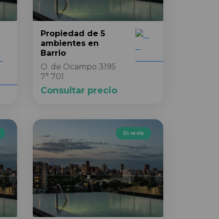
Propiedad
de 5
ambientes
en
Barrio
O. de Ocampo 3195
7° 701
Consultar precio
En venta