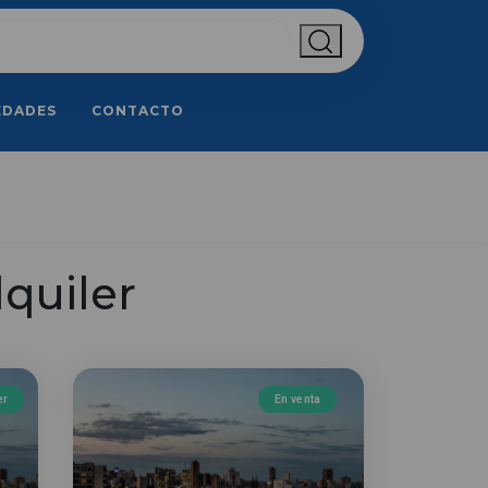
EDADES
CONTACTO
quiler
er
En venta