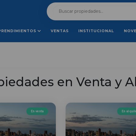
PRENDIMIENTOS
VENTAS
INSTITUCIONAL
NOV
piedades en Venta y Al
En venta
En alquil