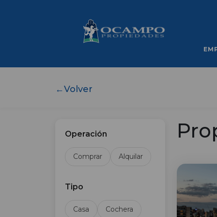
EM
←
Volver
Pro
Operación
Comprar
Alquilar
Tipo
Casa
Cochera