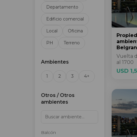
Departamento
Edificio comercial
Local
Oficina
Propie
ambien
PH
Terreno
Belgra
Vuelta 
Ambientes
al 1700
USD 1,
1
2
3
4+
Otros / Otros
ambientes
Balcón