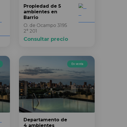
Propiedad
de 5
ambientes
en
Barrio
O. de Ocampo 3195
2° 201
Consultar precio
En venta
Departamento
de
4 ambientes