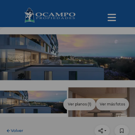
Ver planos
(1)
Ver más fotos
Volver