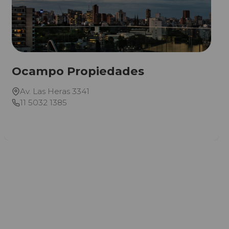
Ocampo Propiedades
Av. Las Heras 3341
11 5032 1385