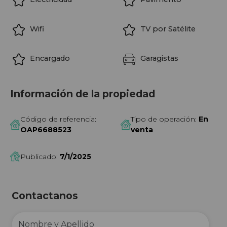
Wifi
TV por Satélite
Encargado
Garagistas
Información de la propiedad
Código de referencia:
Tipo de operación:
En
OAP6688523
venta
Publicado:
7/1/2025
Contactanos