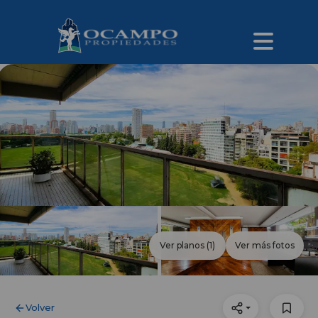
Ver planos
(1)
Ver más fotos
Volver