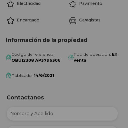
Electricidad
Pavimento
Encargado
Garagistas
Información de la propiedad
Código de referencia:
Tipo de operación:
En
OBU12308 AP3796306
venta
Publicado:
14/6/2021
Contactanos