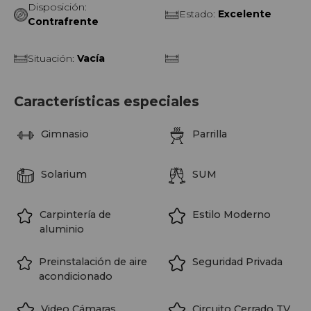
Disposición
:
Estado
:
Excelente
Contrafrente
Situación
:
Vacía
Características especiales
Gimnasio
Parrilla
Solarium
SUM
Carpintería de
Estilo Moderno
aluminio
Preinstalación de aire
Seguridad Privada
acondicionado
Video Cámaras
Circuito Cerrado TV