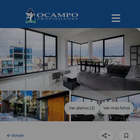
Ver planos
(2)
Ver más fotos
Volver