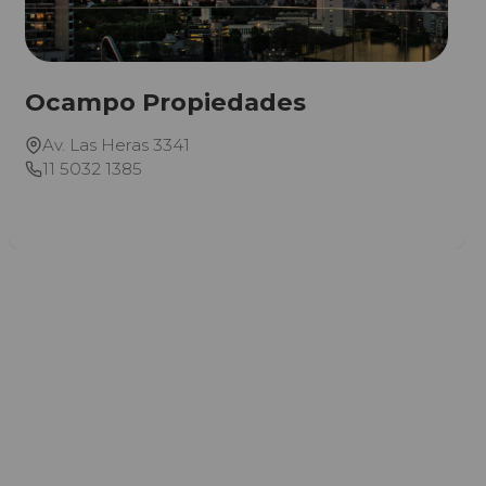
Ocampo Propiedades
Av. Las Heras 3341
11 5032 1385