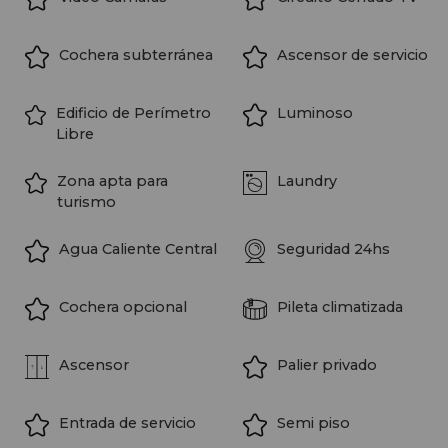
Cochera subterránea
Ascensor de servicio
Edificio de Perímetro
Luminoso
Libre
Zona apta para
Laundry
turismo
Agua Caliente Central
Seguridad 24hs
Cochera opcional
Pileta climatizada
Ascensor
Palier privado
Entrada de servicio
Semi piso