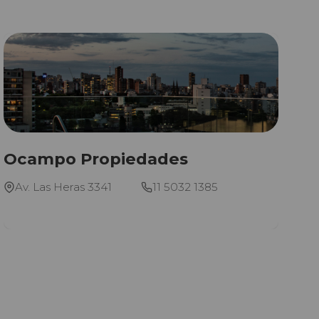
Ocampo Propiedades
Av. Las Heras 3341
11 5032 1385