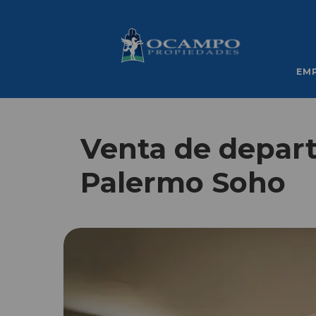
EM
Venta de depar
Palermo Soho