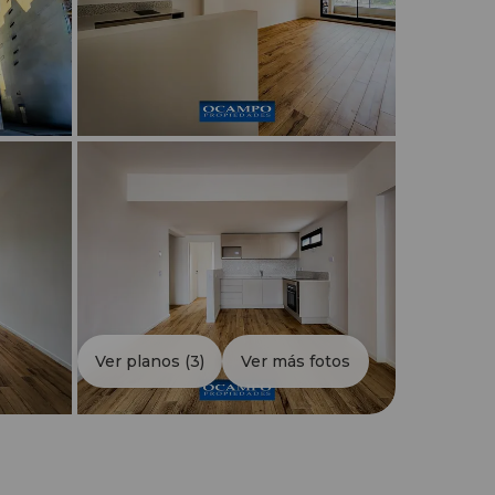
Ver planos
(3)
Ver más fotos