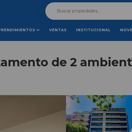
PRENDIMIENTOS
VENTAS
INSTITUCIONAL
NOV
tamento de 2 ambient