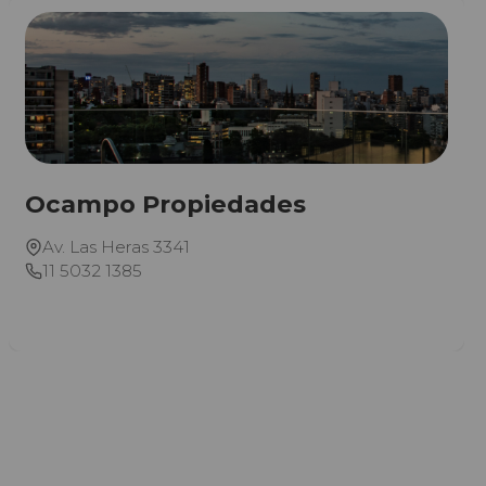
Ocampo Propiedades
Av. Las Heras 3341
11 5032 1385