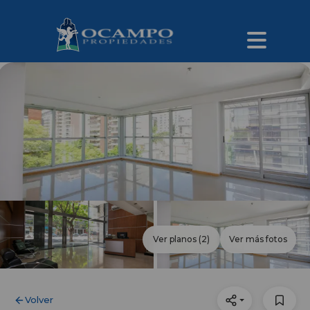
Ver planos
(2)
Ver más fotos
Volver