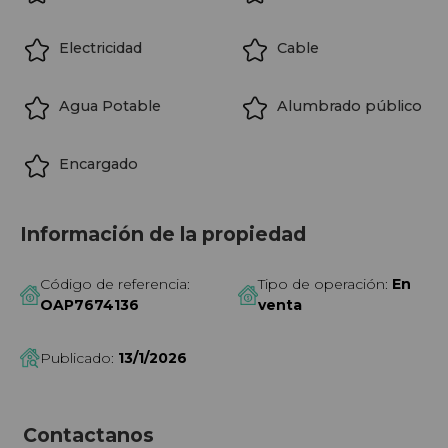
Electricidad
Cable
Agua Potable
Alumbrado público
Encargado
Información de la propiedad
Código de referencia:
Tipo de operación:
En
OAP7674136
venta
Publicado:
13/1/2026
Contactanos