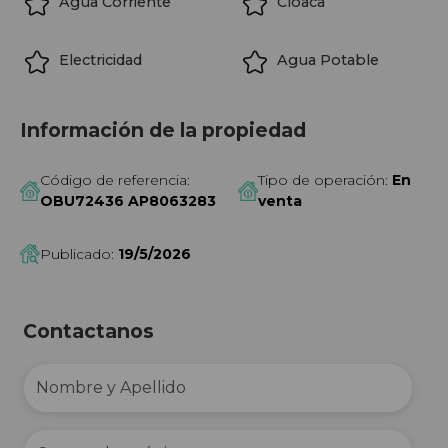
Agua Corriente
Cloaca
Electricidad
Agua Potable
Información de la propiedad
Código de referencia:
Tipo de operación:
En
OBU72436 AP8063283
venta
Publicado:
19/5/2026
Contactanos