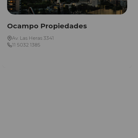
Ocampo Propiedades
Av. Las Heras 3341
11 5032 1385