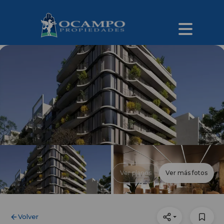
Ver planos
Ver más fotos
Volver