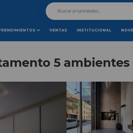
PRENDIMIENTOS
VENTAS
INSTITUCIONAL
NOV
tamento 5 ambientes