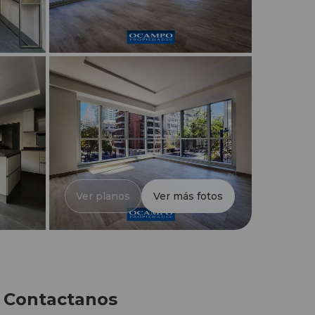
Ver planos
Ver más fotos
Contactanos