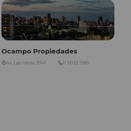
Ocampo Propiedades
Av. Las Heras 3341
11 5032 1385