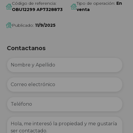
Código de referencia:
Tipo de operación:
En
OBU12299 AP7328873
venta
Publicado:
11/9/2025
Contactanos