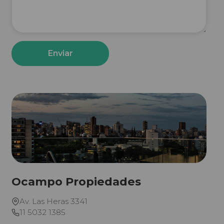
Enviar
Ocampo Propiedades
Av. Las Heras 3341
11 5032 1385