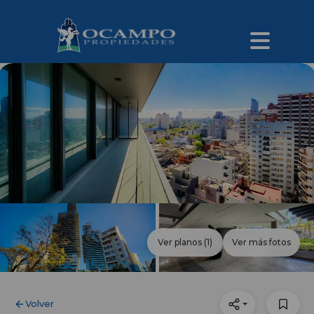
Ver planos
(1)
Ver más fotos
Volver