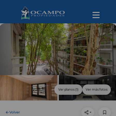
Ver planos
(1)
Ver más fotos
Volver