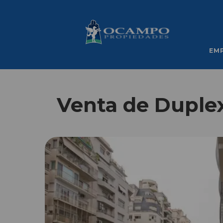
EM
Venta de Duplex