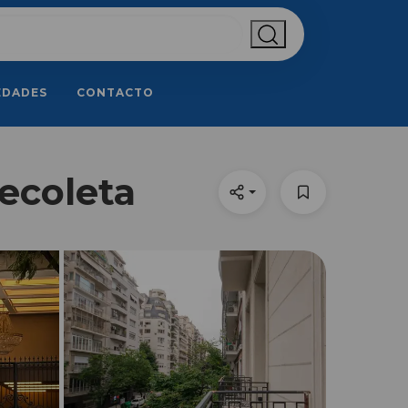
EDADES
CONTACTO
ecoleta