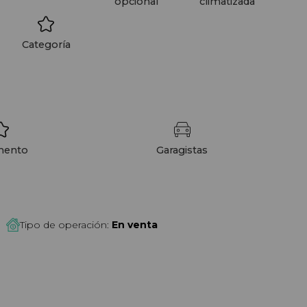
opcional
climatizada
Categoría
mento
Garagistas
Tipo de operación:
En venta