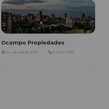
Ocampo Propiedades
Av. Las Heras 3341
11 5032 1385