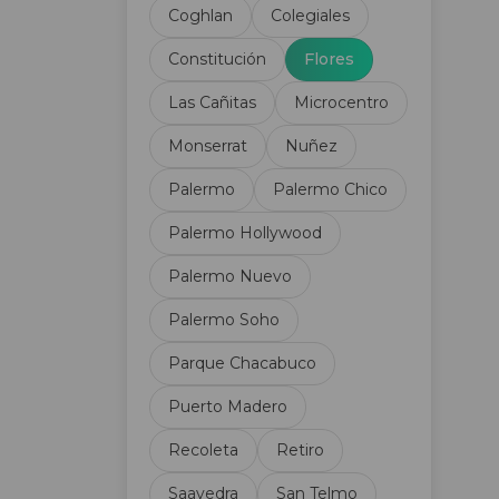
Coghlan
Colegiales
Constitución
Flores
Las Cañitas
Microcentro
Monserrat
Nuñez
Palermo
Palermo Chico
Palermo Hollywood
Palermo Nuevo
Palermo Soho
Parque Chacabuco
Puerto Madero
Recoleta
Retiro
Saavedra
San Telmo