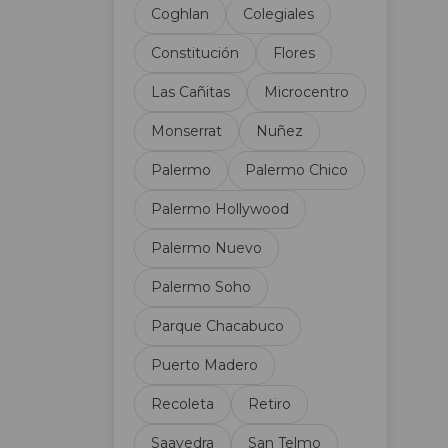
Coghlan
Colegiales
Constitución
Flores
Las Cañitas
Microcentro
Monserrat
Nuñez
Palermo
Palermo Chico
Palermo Hollywood
Palermo Nuevo
Palermo Soho
Parque Chacabuco
Puerto Madero
Recoleta
Retiro
Saavedra
San Telmo