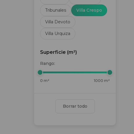
Tribunales
Villa Crespo
Villa Devoto
Villa Urquiza
Superficie (m²)
Rango:
0 m²
1000 m²
Borrar todo