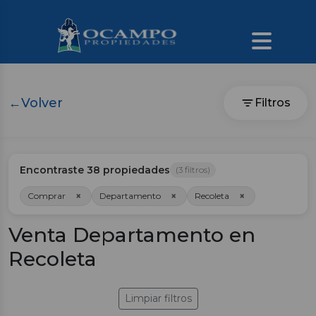
←
Volver
Filtros
Encontraste
38
propiedades
(
3
filtros)
×
×
×
Comprar
Departamento
Recoleta
Venta Departamento en
Recoleta
Limpiar filtros