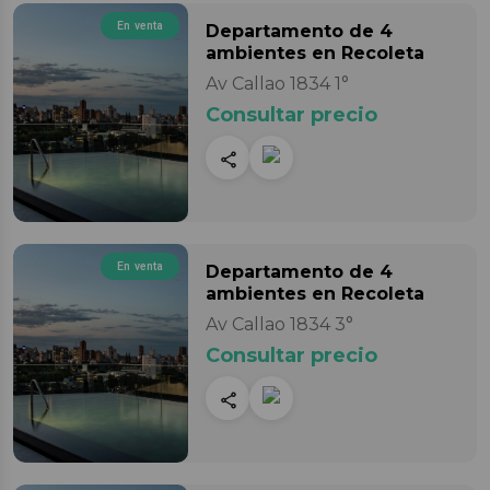
En venta
Departamento
de 4
ambientes
en Recoleta
Av Callao 1834 1°
Consultar precio
En venta
Departamento
de 4
ambientes
en Recoleta
Av Callao 1834 3°
Consultar precio