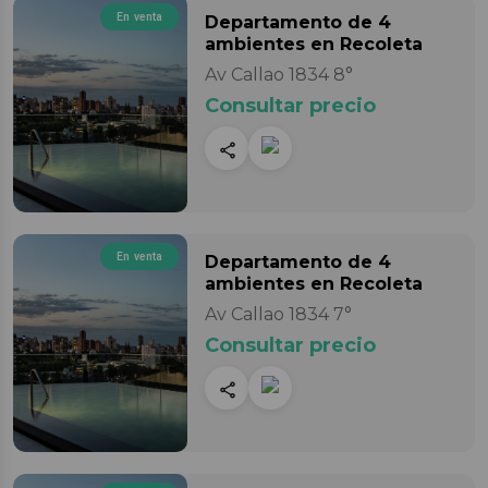
En venta
Departamento
de 4
ambientes
en Recoleta
Av Callao 1834 8°
Consultar precio
En venta
Departamento
de 4
ambientes
en Recoleta
Av Callao 1834 7°
Consultar precio