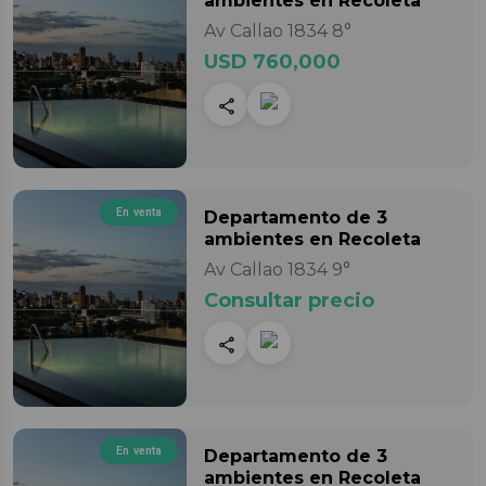
ambientes
en Recoleta
Av Callao 1834 8°
USD 760,000
En venta
Departamento
de 3
ambientes
en Recoleta
Av Callao 1834 9°
Consultar precio
En venta
Departamento
de 3
ambientes
en Recoleta