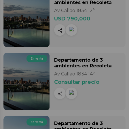
ambientes
en Recoleta
Av Callao 1834 12°
USD 790,000
En venta
Departamento
de 3
ambientes
en Recoleta
Av Callao 1834 14°
Consultar precio
En venta
Departamento
de 3