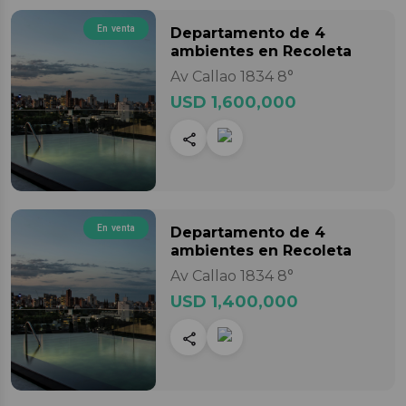
En venta
Departamento
de 4
ambientes
en Recoleta
Av Callao 1834 8°
USD 1,600,000
En venta
Departamento
de 4
ambientes
en Recoleta
Av Callao 1834 8°
USD 1,400,000