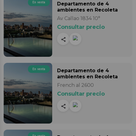
En venta
Departamento
de 4
ambientes
en Recoleta
Av Callao 1834 10°
Consultar precio
En venta
Departamento
de 4
ambientes
en Recoleta
French al 2600
Consultar precio
En venta