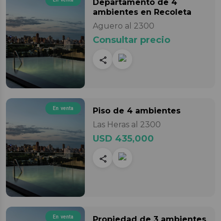
Departamento
de 4
ambientes
en Recoleta
Aguero al 2300
Consultar precio
En venta
Piso
de 4 ambientes
Las Heras al 2300
USD 435,000
En venta
Propiedad
de 3 ambientes