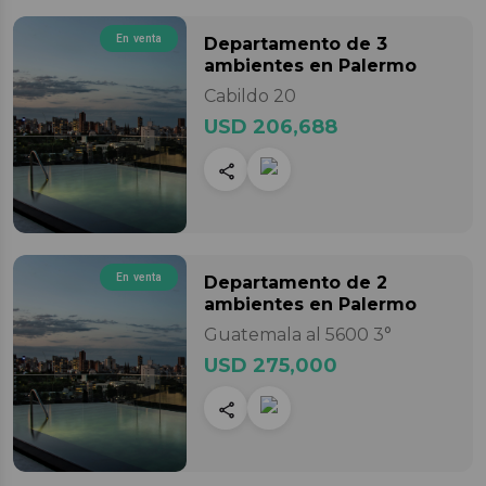
En venta
Departamento
de 3
ambientes
en Palermo
Cabildo 20
USD 206,688
En venta
Departamento
de 2
ambientes
en Palermo
Guatemala al 5600 3°
USD 275,000