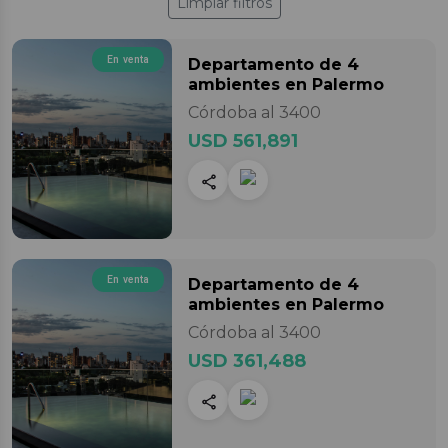
Limpiar filtros
En venta
Departamento
de 4
ambientes
en Palermo
Córdoba al 3400
USD 561,891
En venta
Departamento
de 4
ambientes
en Palermo
Córdoba al 3400
USD 361,488