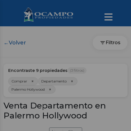
←
Volver
Filtros
Encontraste
9
propiedades
(
3
filtros)
×
×
Comprar
Departamento
×
Palermo Hollywood
Venta Departamento en
Palermo Hollywood