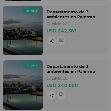
En venta
Departamento
de 3
ambientes
en Palermo
Cabildo 20
USD 242,583
En venta
Departamento
de 3
ambientes
en Palermo
Cabildo 20
USD 240,800