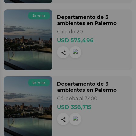
En venta
Departamento
de 3
ambientes
en Palermo
Cabildo 20
USD 575,496
En venta
Departamento
de 3
ambientes
en Palermo
Córdoba al 3400
USD 358,715