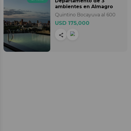
Departamento
de 3
ambientes
en Almagro
Quintino Bocayuva al 600
USD 175,000