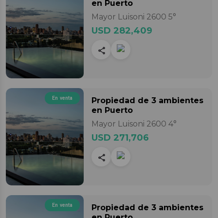
en Puerto
Mayor Luisoni 2600 5°
USD 282,409
En venta
Propiedad
de 3 ambientes
en Puerto
Mayor Luisoni 2600 4°
USD 271,706
En venta
Propiedad
de 3 ambientes
en Puerto