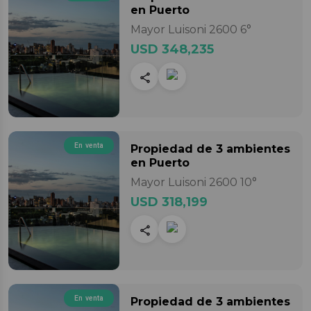
en Puerto
Mayor Luisoni 2600 6°
USD 348,235
En venta
Propiedad
de 3 ambientes
en Puerto
Mayor Luisoni 2600 10°
USD 318,199
En venta
Propiedad
de 3 ambientes