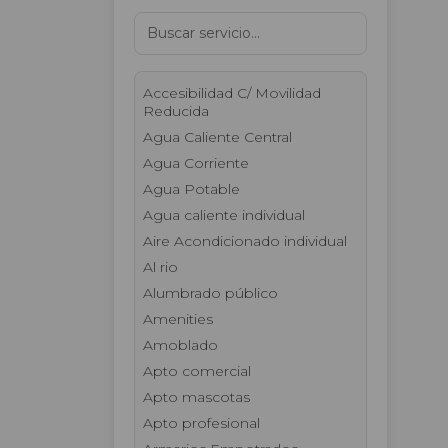
Accesibilidad C/ Movilidad
Reducida
Agua Caliente Central
Agua Corriente
Agua Potable
Agua caliente individual
Aire Acondicionado individual
Al rio
Alumbrado público
Amenities
Amoblado
Apto comercial
Apto mascotas
Apto profesional