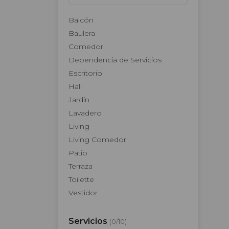
Balcón
Baulera
Comedor
Dependencia de Servicios
Escritorio
Hall
Jardín
Lavadero
Living
Living Comedor
Patio
Terraza
Toilette
Vestidor
Servicios
(
0
/
10
)