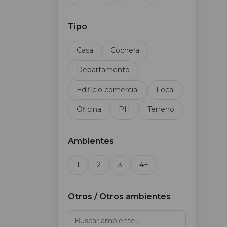
Tipo
Casa
Cochera
Departamento
Edificio comercial
Local
Oficina
PH
Terreno
Ambientes
1
2
3
4+
Otros / Otros ambientes