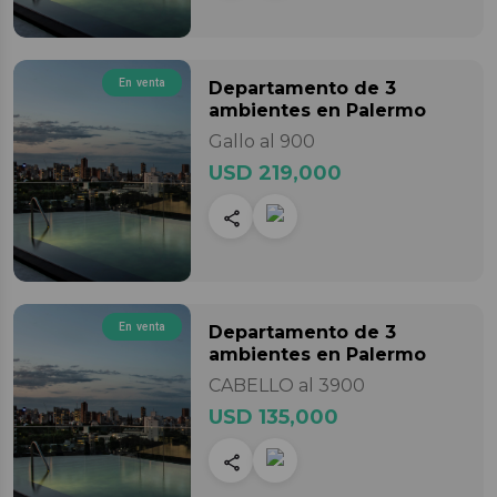
En venta
Departamento
de 3
ambientes
en Palermo
Gallo al 900
USD 219,000
En venta
Departamento
de 3
ambientes
en Palermo
CABELLO al 3900
USD 135,000