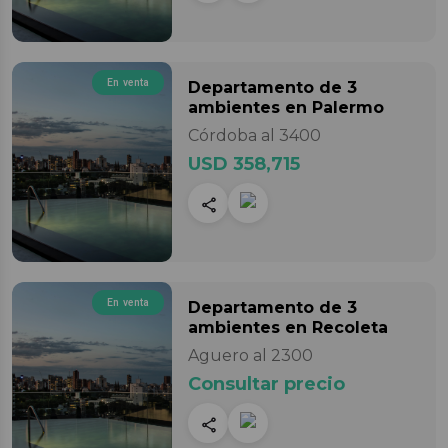
En venta
Departamento
de 3
ambientes
en Palermo
Córdoba al 3400
USD 358,715
En venta
Departamento
de 3
ambientes
en Recoleta
Aguero al 2300
Consultar precio