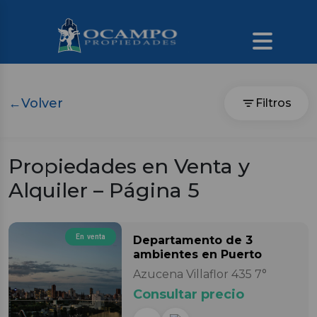
←
Volver
Filtros
Propiedades en Venta y
Alquiler – Página 5
En venta
Departamento
de 3
ambientes
en Puerto
Azucena Villaflor 435 7°
Consultar precio