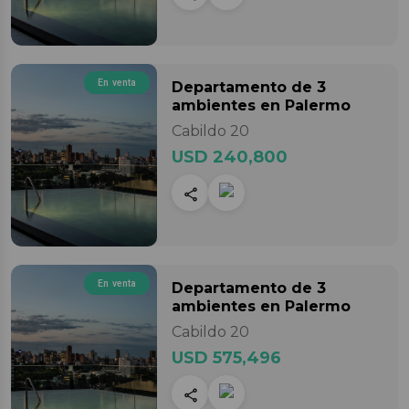
En venta
Departamento
de 3
ambientes
en Palermo
Cabildo 20
USD 240,800
En venta
Departamento
de 3
ambientes
en Palermo
Cabildo 20
USD 575,496