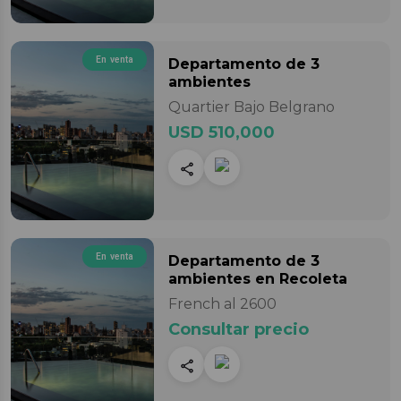
En venta
Departamento
de 3
ambientes
Quartier Bajo Belgrano
USD 510,000
En venta
Departamento
de 3
ambientes
en Recoleta
French al 2600
Consultar precio