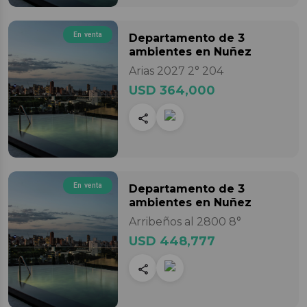
En venta
Departamento
de 3
ambientes
en Nuñez
Arias 2027 2° 204
USD 364,000
En venta
Departamento
de 3
ambientes
en Nuñez
Arribeños al 2800 8°
USD 448,777