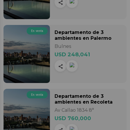
En venta
Departamento
de 3
ambientes
en Palermo
Bulnes
USD 248,041
En venta
Departamento
de 3
ambientes
en Recoleta
Av Callao 1834 8°
USD 760,000