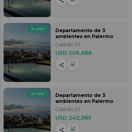
En venta
Departamento
de 3
ambientes
en Palermo
Cabildo 20
USD 206,688
En venta
Departamento
de 3
ambientes
en Palermo
Cabildo 20
USD 242,583