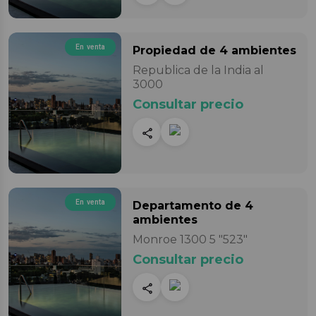
En venta
Propiedad
de 4 ambientes
Republica de la India al
3000
Consultar precio
En venta
Departamento
de 4
ambientes
Monroe 1300 5 "523"
Consultar precio