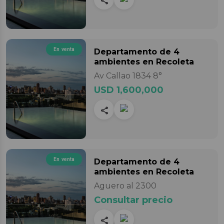
En venta
Departamento
de 4
ambientes
en Recoleta
Av Callao 1834 8°
USD 1,600,000
En venta
Departamento
de 4
ambientes
en Recoleta
Aguero al 2300
Consultar precio