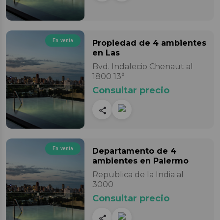
En venta
Propiedad
de 4 ambientes
en Las
Bvd. Indalecio Chenaut al
1800 13°
Consultar precio
En venta
Departamento
de 4
ambientes
en Palermo
Republica de la India al
3000
Consultar precio