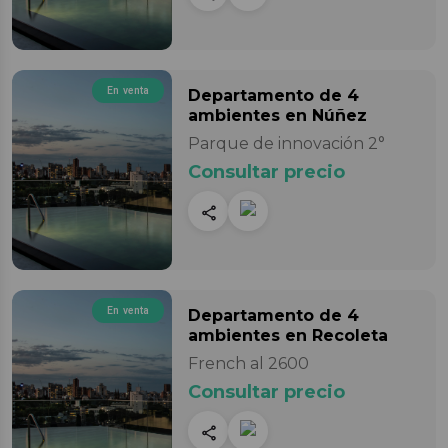
En venta
Departamento
de 4
ambientes
en Núñez
Parque de innovación 2°
Consultar precio
En venta
Departamento
de 4
ambientes
en Recoleta
French al 2600
Consultar precio