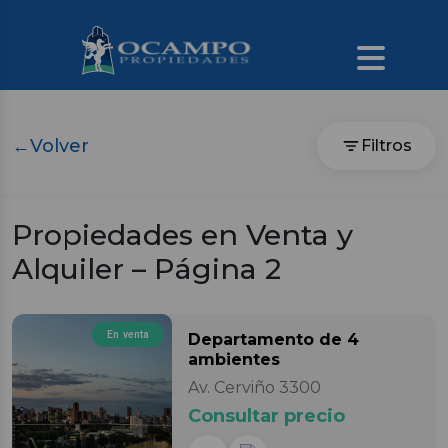
←
Volver
Filtros
Propiedades en Venta y
Alquiler – Página 2
En venta
Departamento
de 4
ambientes
Av. Cerviño 3300
Consultar precio