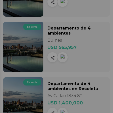
En venta
Departamento
de 4
ambientes
Bulnes
USD 565,957
En venta
Departamento
de 4
ambientes
en Recoleta
Av Callao 1834 8°
USD 1,400,000