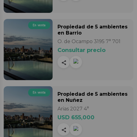
En venta
Propiedad
de 5 ambientes
en Barrio
O. de Ocampo 3195 7° 701
Consultar precio
En venta
Propiedad
de 5 ambientes
en Nuñez
Arias 2027 4°
USD 655,000