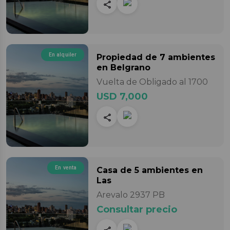
En alquiler
Propiedad
de 7 ambientes
en Belgrano
Vuelta de Obligado al 1700
USD 7,000
En venta
Casa
de 5 ambientes
en
Las
Arevalo 2937 PB
Consultar precio