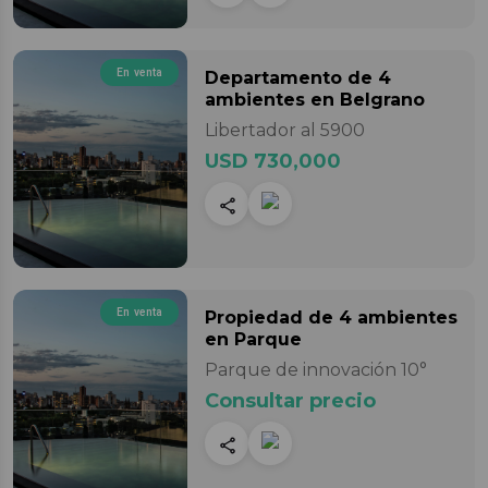
En venta
Departamento
de 4
ambientes
en Belgrano
Libertador al 5900
USD 730,000
En venta
Propiedad
de 4 ambientes
en Parque
Parque de innovación 10°
Consultar precio