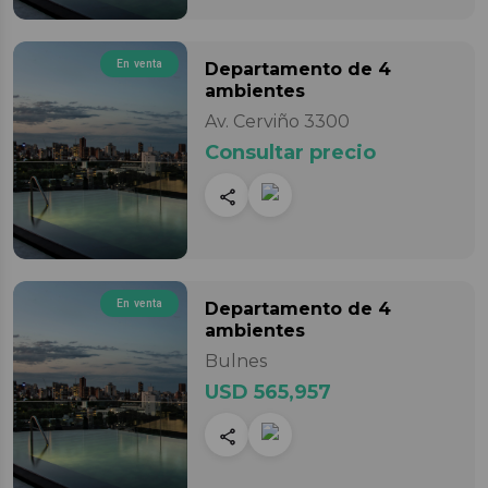
En venta
Departamento
de 4
ambientes
Av. Cerviño 3300
Consultar precio
En venta
Departamento
de 4
ambientes
Bulnes
USD 565,957