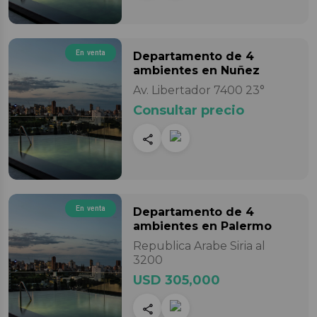
En venta
Departamento
de 4
ambientes
en Nuñez
Av. Libertador 7400 23°
Consultar precio
En venta
Departamento
de 4
ambientes
en Palermo
Republica Arabe Siria al
3200
USD 305,000