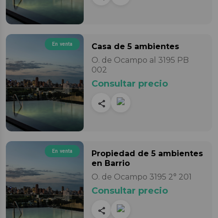
En venta
Casa
de 5 ambientes
O. de Ocampo al 3195 PB
002
Consultar precio
En venta
Propiedad
de 5 ambientes
en Barrio
O. de Ocampo 3195 2° 201
Consultar precio