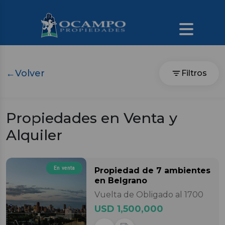
←
Volver
Filtros
Propiedades en Venta y
Alquiler
En venta
Propiedad
de 7 ambientes
en Belgrano
Vuelta de Obligado al 1700
USD 1,500,000