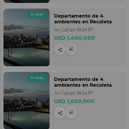
En venta
Departamento
de 4
ambientes
en Recoleta
Av Callao 1834 8°
USD 1,400,000
En venta
Departamento
de 4
ambientes
en Recoleta
Av Callao 1834 8°
USD 1,600,000