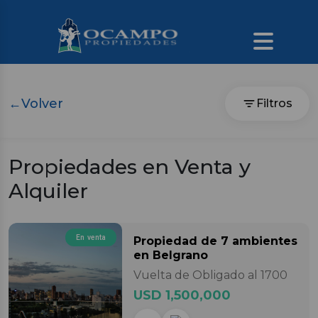
←
Volver
Filtros
Propiedades en Venta y
Alquiler
En venta
Propiedad
de 7 ambientes
en Belgrano
Vuelta de Obligado al 1700
USD 1,500,000