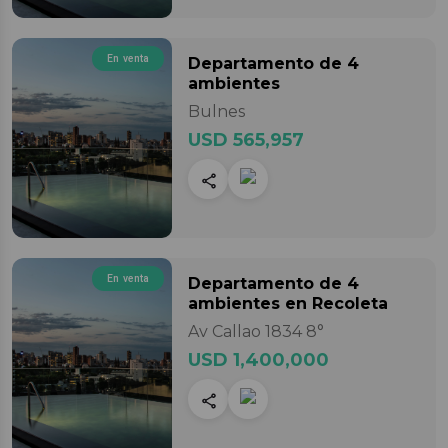
En venta
Departamento
de 4
ambientes
Bulnes
USD 565,957
En venta
Departamento
de 4
ambientes
en Recoleta
Av Callao 1834 8°
USD 1,400,000