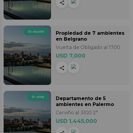
En alquiler
Propiedad
de 7 ambientes
en Belgrano
Vuelta de Obligado al 1700
USD 7,000
En venta
Departamento
de 5
ambientes
en Palermo
Cerviño al 3100 2°
USD 1,445,000