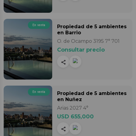
En venta
Propiedad
de 5 ambientes
en Barrio
O. de Ocampo 3195 7° 701
Consultar precio
En venta
Propiedad
de 5 ambientes
en Nuñez
Arias 2027 4°
USD 655,000