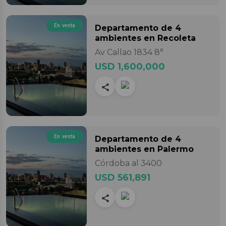
En venta
Departamento
de 4
ambientes
en Recoleta
Av Callao 1834 8°
USD 1,600,000
En venta
Departamento
de 4
ambientes
en Palermo
Córdoba al 3400
USD 561,891