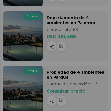
En venta
Departamento
de 4
ambientes
en Palermo
Córdoba al 3400
USD 361,488
En venta
Propiedad
de 4 ambientes
en Parque
Parque de innovación 10°
Consultar precio