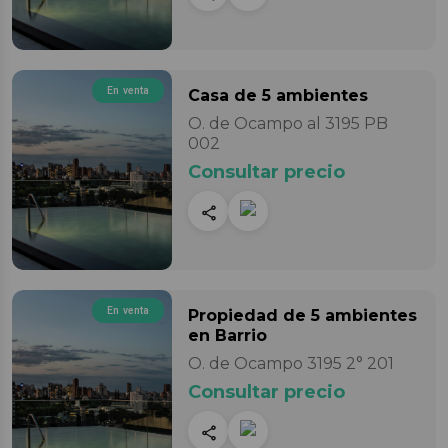
En venta
Casa
de 5 ambientes
O. de Ocampo al 3195 PB
002
Consultar precio
En venta
Propiedad
de 5 ambientes
en Barrio
O. de Ocampo 3195 2° 201
Consultar precio