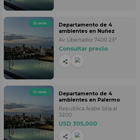
En venta
Departamento
de 4
ambientes
en Nuñez
Av. Libertador 7400 23°
Consultar precio
En venta
Departamento
de 4
ambientes
en Palermo
Republica Arabe Siria al
3200
USD 305,000