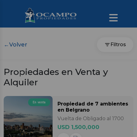
←
Volver
Filtros
Propiedades en Venta y
Alquiler
En venta
Propiedad
de 7 ambientes
en Belgrano
Vuelta de Obligado al 1700
USD 1,500,000