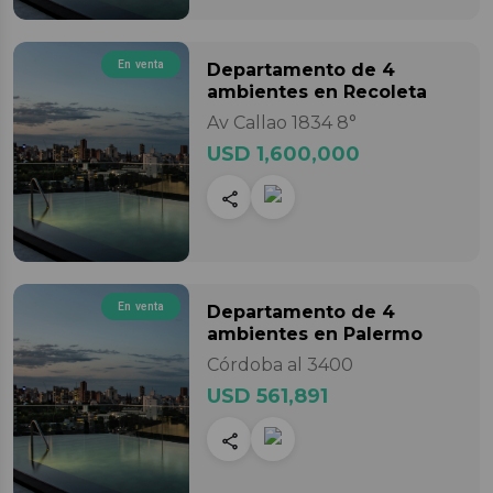
En venta
Departamento
de 4
ambientes
en Recoleta
Av Callao 1834 8°
USD 1,600,000
En venta
Departamento
de 4
ambientes
en Palermo
Córdoba al 3400
USD 561,891