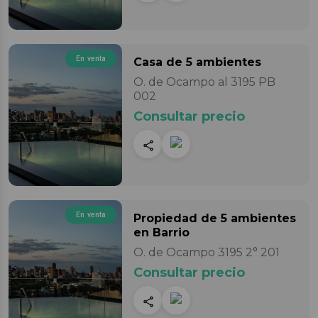
En venta
Casa
de 5 ambientes
O. de Ocampo al 3195 PB
002
Consultar precio
En venta
Propiedad
de 5 ambientes
en Barrio
O. de Ocampo 3195 2° 201
Consultar precio