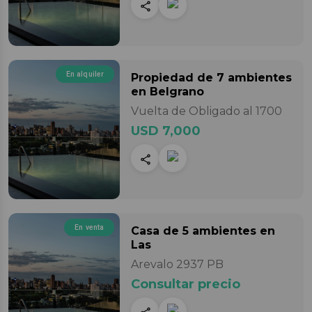
En alquiler
Propiedad
de 7 ambientes
en Belgrano
Vuelta de Obligado al 1700
USD 7,000
En venta
Casa
de 5 ambientes
en
Las
Arevalo 2937 PB
Consultar precio