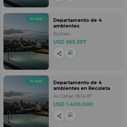
En venta
Departamento
de 4
ambientes
Bulnes
USD 565,957
En venta
Departamento
de 4
ambientes
en Recoleta
Av Callao 1834 8°
USD 1,400,000