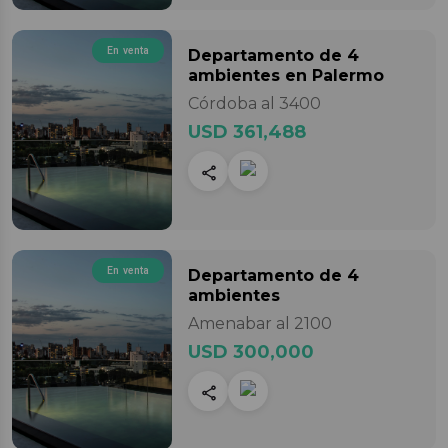
En venta
Departamento
de 4
ambientes
en Palermo
Córdoba al 3400
USD 361,488
En venta
Departamento
de 4
ambientes
Amenabar al 2100
USD 300,000