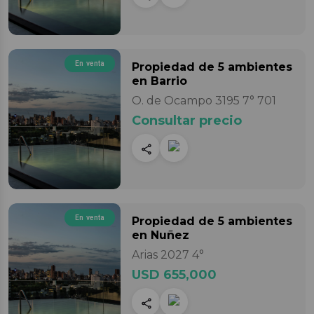
En venta
Propiedad
de 5 ambientes
en Barrio
O. de Ocampo 3195 7° 701
Consultar precio
En venta
Propiedad
de 5 ambientes
en Nuñez
Arias 2027 4°
USD 655,000