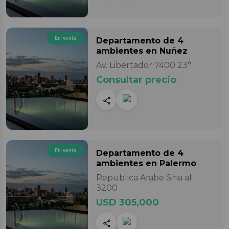
En venta
Departamento
de 4
ambientes
en Nuñez
Av. Libertador 7400 23°
Consultar precio
En venta
Departamento
de 4
ambientes
en Palermo
Republica Arabe Siria al
3200
USD 305,000