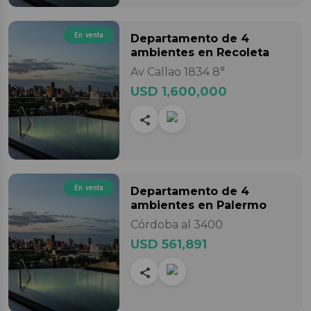
En venta
Departamento
de 4
ambientes
en Recoleta
Av Callao 1834 8°
USD 1,600,000
En venta
Departamento
de 4
ambientes
en Palermo
Córdoba al 3400
USD 561,891