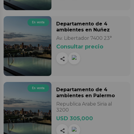
En venta
Departamento
de 4
ambientes
en Nuñez
Av. Libertador 7400 23°
Consultar precio
En venta
Departamento
de 4
ambientes
en Palermo
Republica Arabe Siria al
3200
USD 305,000