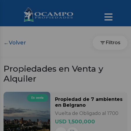
←
Volver
Filtros
Propiedades en Venta y
Alquiler
En venta
Propiedad
de 7 ambientes
en Belgrano
Vuelta de Obligado al 1700
USD 1,500,000