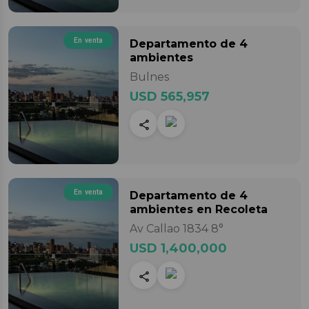
En venta
Departamento
de 4
ambientes
Bulnes
USD 565,957
En venta
Departamento
de 4
ambientes
en Recoleta
Av Callao 1834 8°
USD 1,400,000