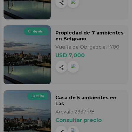
En alquiler
Propiedad
de 7 ambientes
en Belgrano
Vuelta de Obligado al 1700
USD 7,000
En venta
Casa
de 5 ambientes
en
Las
Arevalo 2937 PB
Consultar precio