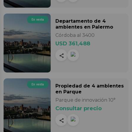
En venta
Departamento
de 4
ambientes
en Palermo
Córdoba al 3400
USD 361,488
En venta
Propiedad
de 4 ambientes
en Parque
Parque de innovación 10°
Consultar precio