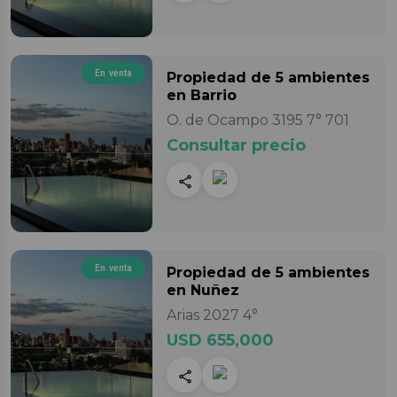
En venta
Propiedad
de 5 ambientes
en Barrio
O. de Ocampo 3195 7° 701
Consultar precio
En venta
Propiedad
de 5 ambientes
en Nuñez
Arias 2027 4°
USD 655,000