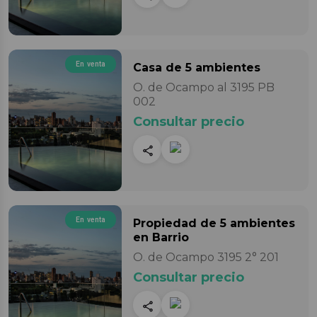
En venta
Casa
de 5 ambientes
O. de Ocampo al 3195 PB
002
Consultar precio
En venta
Propiedad
de 5 ambientes
en Barrio
O. de Ocampo 3195 2° 201
Consultar precio