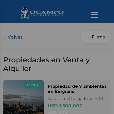
←
Volver
Filtros
Propiedades en Venta y
Alquiler
En venta
Propiedad
de 7 ambientes
en Belgrano
Vuelta de Obligado al 1700
USD 1,500,000