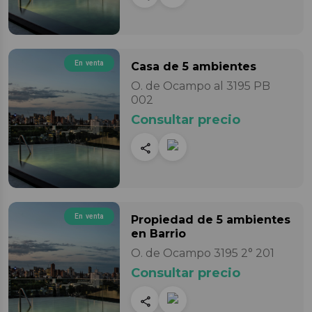
En venta
Casa
de 5 ambientes
O. de Ocampo al 3195 PB
002
Consultar precio
En venta
Propiedad
de 5 ambientes
en Barrio
O. de Ocampo 3195 2° 201
Consultar precio