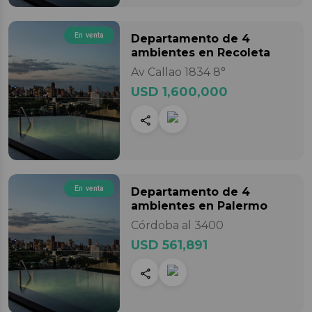
En venta
Departamento
de 4
ambientes
en Recoleta
Av Callao 1834 8°
USD 1,600,000
En venta
Departamento
de 4
ambientes
en Palermo
Córdoba al 3400
USD 561,891