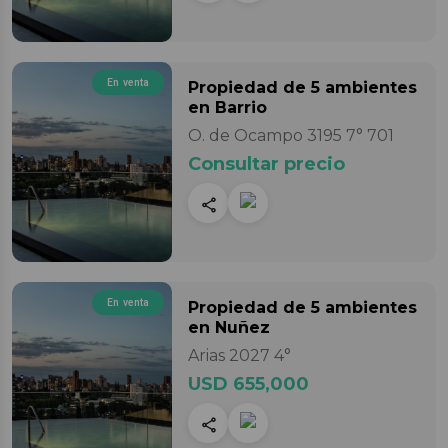
En venta
Propiedad
de 5 ambientes
en Barrio
O. de Ocampo 3195 7° 701
Consultar precio
En venta
Propiedad
de 5 ambientes
en Nuñez
Arias 2027 4°
USD 655,000