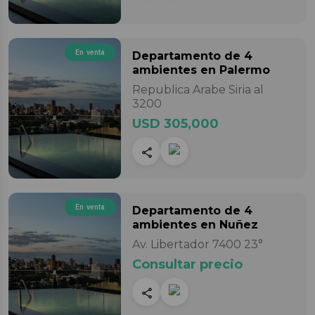
En venta
Departamento
de 4
ambientes
en Palermo
Republica Arabe Siria al
3200
USD 305,000
En venta
Departamento
de 4
ambientes
en Nuñez
Av. Libertador 7400 23°
Consultar precio