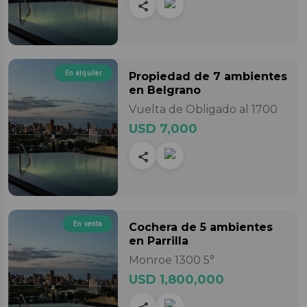
En alquiler
Propiedad
de 7 ambientes
en Belgrano
Vuelta de Obligado al 1700
USD 7,000
En venta
Cochera
de 5 ambientes
en Parrilla
Monroe 1300 5°
USD 1,800,000