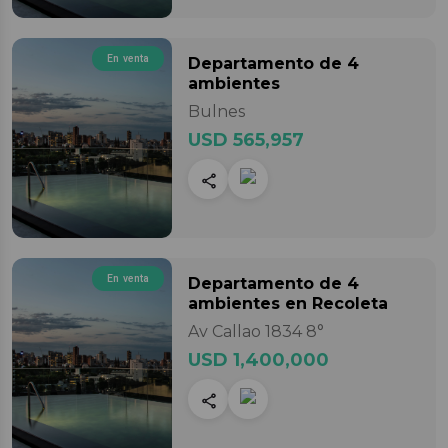
En venta
Departamento
de 4
ambientes
Bulnes
USD 565,957
En venta
Departamento
de 4
ambientes
en Recoleta
Av Callao 1834 8°
USD 1,400,000