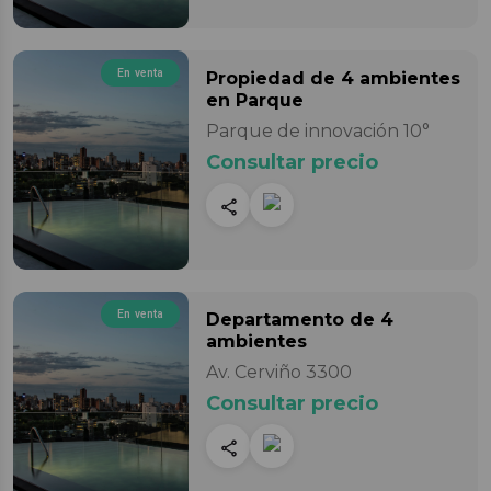
En venta
Propiedad
de 4 ambientes
en Parque
Parque de innovación 10°
Consultar precio
En venta
Departamento
de 4
ambientes
Av. Cerviño 3300
Consultar precio