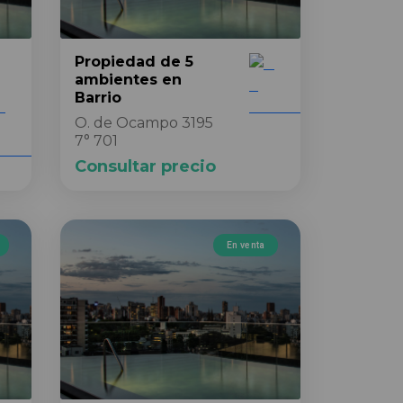
Propiedad
de 5
ambientes
en
Barrio
O. de Ocampo 3195
7° 701
Consultar precio
En venta