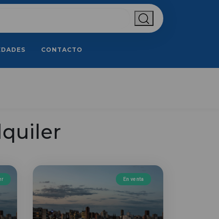
EDADES
CONTACTO
quiler
er
En venta