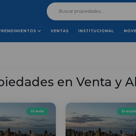
PRENDIMIENTOS
VENTAS
INSTITUCIONAL
NOV
piedades en Venta y Al
En venta
En alquil