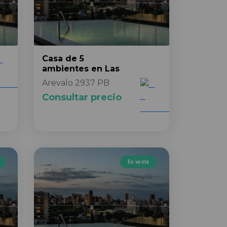
Casa
de 5
ambientes
en Las
Arevalo 2937 PB
Consultar precio
En venta