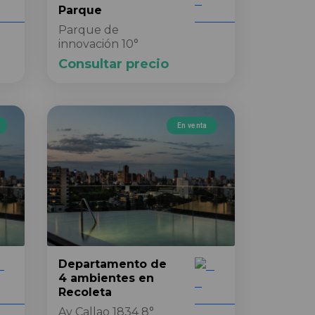
Parque
Parque de
innovación 10°
Consultar precio
En venta
Departamento
de
4 ambientes
en
Recoleta
Av Callao 1834 8°