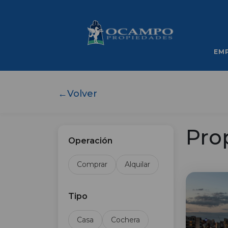
EM
←
Volver
Pro
Operación
Comprar
Alquilar
Tipo
Casa
Cochera