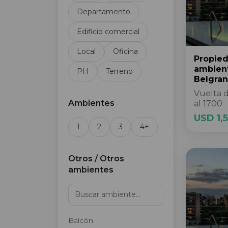
Departamento
Edificio comercial
Local
Oficina
Propie
ambien
PH
Terreno
Belgra
Vuelta 
Ambientes
al 1700
USD 1,
1
2
3
4+
Otros / Otros
ambientes
Balcón