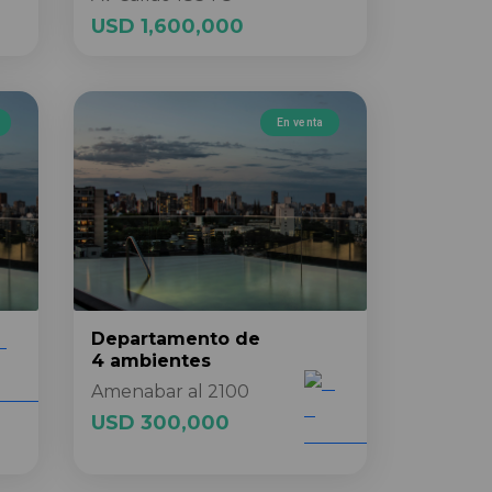
USD 1,600,000
En venta
Departamento
de
4 ambientes
Amenabar al 2100
USD 300,000