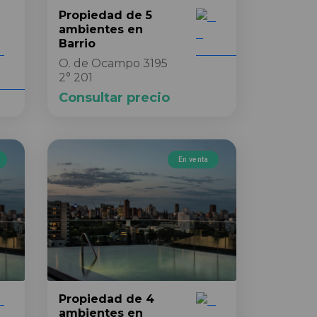
Propiedad
de 5
ambientes
en
Barrio
O. de Ocampo 3195
2° 201
Consultar precio
En venta
Propiedad
de 4
ambientes
en